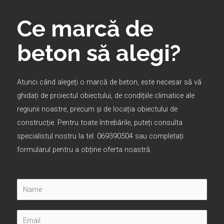
Ce marcă de
beton să alegi?
Atunci când alegeți o marcă de beton, este necesar să vă
ghidați de proiectul obiectului, de condițiile climatice ale
regiunii noastre, precum și de locația obiectului de
construcție. Pentru toate întrebările, puteți consulta
specialistul nostru la tel. 069390504 sau completați
formularul pentru a obține oferta noastră.