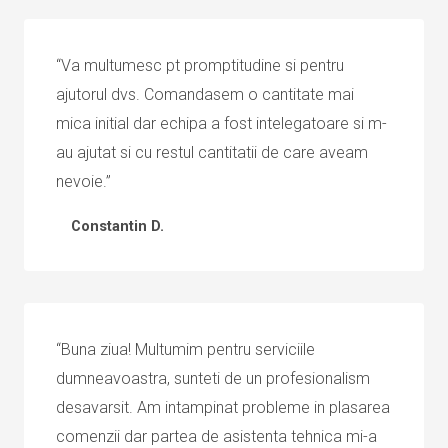
“Va multumesc pt promptitudine si pentru
ajutorul dvs. Comandasem o cantitate mai
mica initial dar echipa a fost intelegatoare si m-
au ajutat si cu restul cantitatii de care aveam
nevoie.”
Constantin D.
“Buna ziua! Multumim pentru serviciile
dumneavoastra, sunteti de un profesionalism
desavarsit. Am intampinat probleme in plasarea
comenzii dar partea de asistenta tehnica mi-a