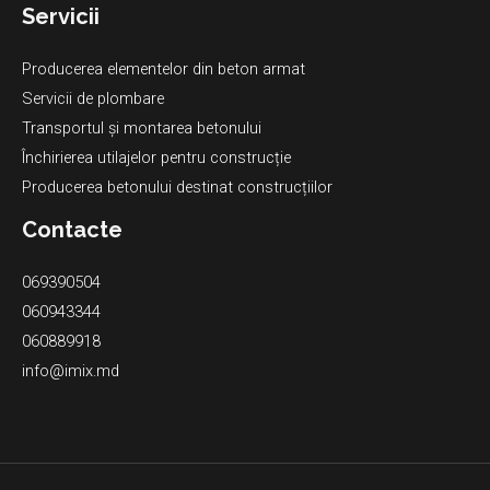
Servicii
Producerea elementelor din beton armat
Servicii de plombare
Transportul și montarea betonului
Închirierea utilajelor pentru construcție
Producerea betonului destinat construcțiilor
Contacte
069390504
060943344
060889918
info@imix.md