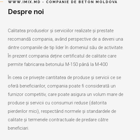
WWW.IMIX.MD - COMPANIE DE BETON MOLDOVA
Despre noi
Calitatea produselor și serviciilor realizate și prestate
recomandă compania, având perspective de a deveni una
dintre companiile de tip lider în domeniul său de activitate.
În prezent compania deține certificatul de calitate care
permite fabricarea betonului M-150 până la M-400
În ceea ce privește cantitatea de produse și servicii ce se
oferă beneficiarilor, compania poate fi considerată un
furnizor competitiv, care poate asigura un volum mare de
produse și servicii cu consumuri reduse (datorita
pierderilor mici), respectând normele și standardele de
calitate și termenele contractuale de predare către
beneficiari.