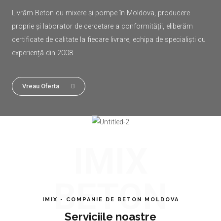
Livrăm Beton cu mixere și pompe în Moldova, producere
proprie și laborator de cercetare a conformității, eliberăm
certificate de calitate la fiecare livrare, echipa de specialiști cu
experiență din 2008.
Vreau Oferta
IMIX
BETON
IMIX - COMPANIE DE BETON MOLDOVA
Serviciile noastre