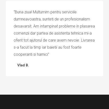
“Buna ziua! Multumim pentru serviciile
dumneavoastra, sunteti de un profesionalism
desavarsit. Am intampinat probleme in plasarea
comenzii dar partea de asistenta tehnica mi-a
oferit tot ajutorul de care avem nevoie. Livrarea
s-a facut la timp iar baietii au fost foarte
cooperanti si harnici”
Vlad B.