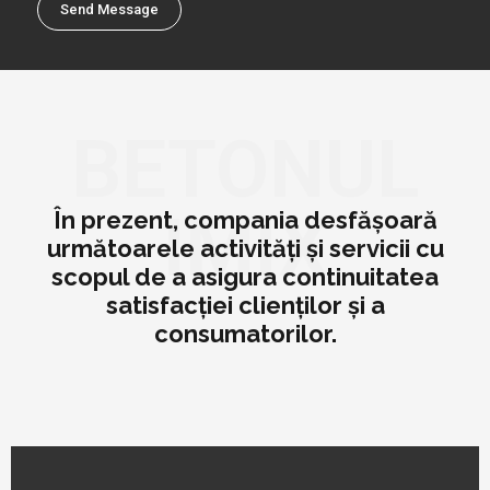
Send Message
BETONUL
IMIX
În prezent, compania desfășoară
următoarele activități și servicii cu
scopul de a asigura continuitatea
satisfacției clienților și a
consumatorilor.