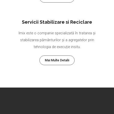
Servicii Stabilizare si Reciclare
Imix este o companie specializată în tratarea și
stabilizarea pământurilor și a agregatelor prin
tehnologia de execuție insitu.
Mai Multe Detalii