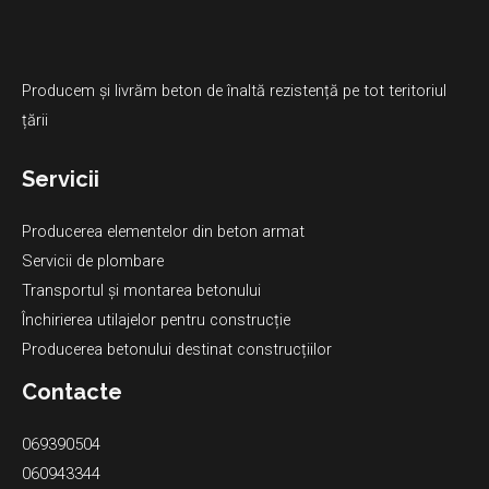
Producem și livrăm beton de înaltă rezistență pe tot teritoriul
țării
Servicii
Producerea elementelor din beton armat
Servicii de plombare
Transportul și montarea betonului
Închirierea utilajelor pentru construcție
Producerea betonului destinat construcțiilor
Contacte
069390504
060943344