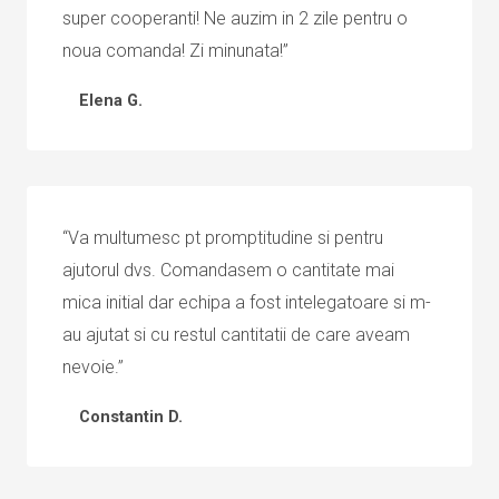
super cooperanti! Ne auzim in 2 zile pentru o
noua comanda! Zi minunata!”
Elena G.
“Va multumesc pt promptitudine si pentru
ajutorul dvs. Comandasem o cantitate mai
mica initial dar echipa a fost intelegatoare si m-
au ajutat si cu restul cantitatii de care aveam
nevoie.”
Constantin D.