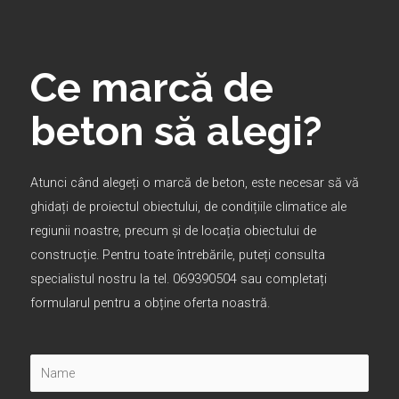
Ce marcă de
beton să alegi?
Atunci când alegeți o marcă de beton, este necesar să vă
ghidați de proiectul obiectului, de condițiile climatice ale
regiunii noastre, precum și de locația obiectului de
construcție. Pentru toate întrebările, puteți consulta
specialistul nostru la tel. 069390504 sau completați
formularul pentru a obține oferta noastră.