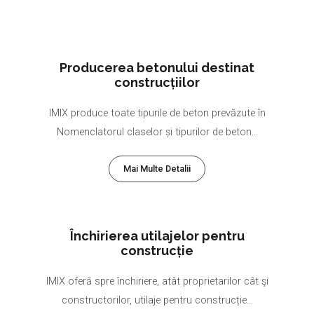
Producerea betonului destinat
construcțiilor
IMIX produce toate tipurile de beton prevăzute în
Nomenclatorul claselor și tipurilor de beton...
Mai Multe Detalii
Închirierea utilajelor pentru
construcție
IMIX oferă spre închiriere, atât proprietarilor cât şi
constructorilor, utilaje pentru construcție...