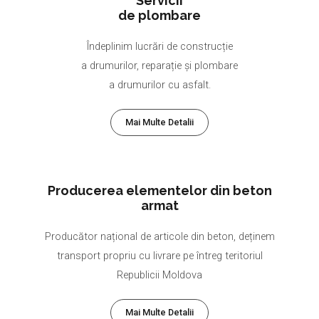
Servicii
de plombare
Îndeplinim lucrări de construcție
a drumurilor, reparație și plombare
a drumurilor cu asfalt.
Mai Multe Detalii
Producerea elementelor din beton
armat
Producător național de articole din beton, deținem
transport propriu cu livrare pe întreg teritoriul
Republicii Moldova
Mai Multe Detalii