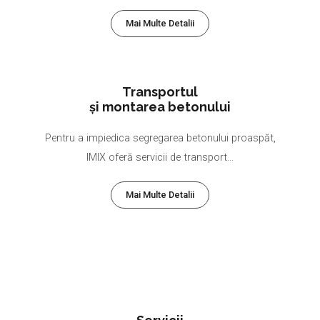
Mai Multe Detalii
Transportul
și montarea betonului
Pentru a impiedica segregarea betonului proaspăt,
IMIX oferă servicii de transport...
Mai Multe Detalii